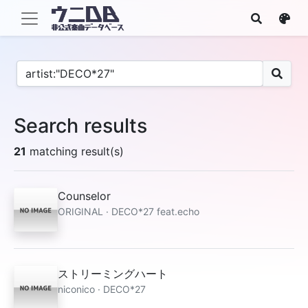
Search results
21
matching result(s)
Counselor
ORIGINAL · DECO*27 feat.echo
ストリーミングハート
niconico · DECO*27