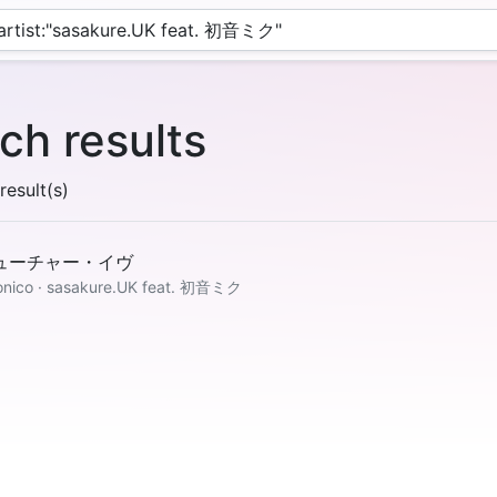
ch results
esult(s)
ューチャー・イヴ
onico · sasakure.UK feat. 初音ミク