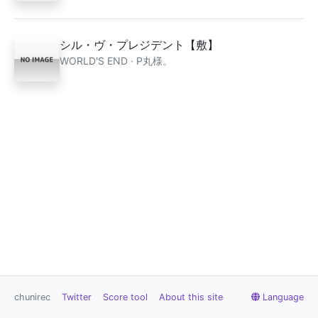
シル・ヴ・プレジデント【敷】
WORLD'S END · P丸様。
chunirec
Twitter
Score tool
About this site
Language