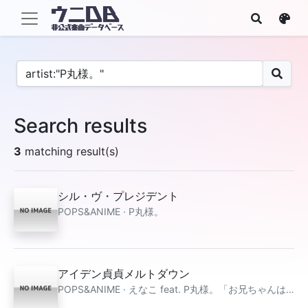
Search results
3
matching result(s)
シル・ヴ・プレジデント
POPS&ANIME · P丸様。
アイデン貞貞メルトダウン
POPS&ANIME · えなこ feat. P丸様。「お兄ちゃんはおしまい！」