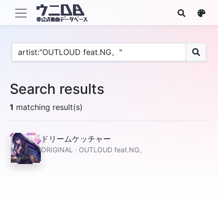
Search results
1
matching result(s)
ドリームケッチャー
ORIGINAL · OUTLOUD feat.NG。