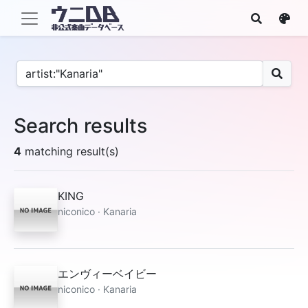
Search results
4
matching result(s)
KING
niconico · Kanaria
エンヴィーベイビー
niconico · Kanaria