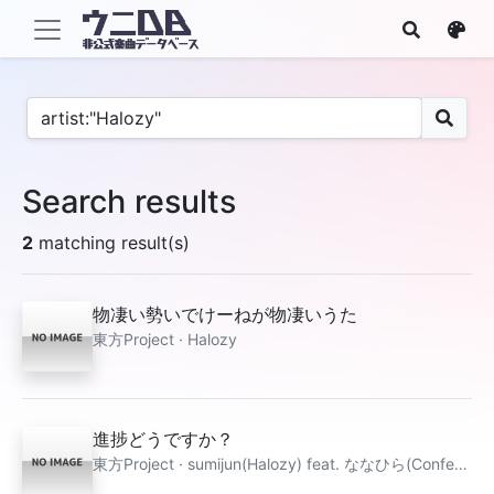
Search results
2
matching result(s)
物凄い勢いでけーねが物凄いうた
東方Project · Halozy
進捗どうですか？
東方Project · sumijun(Halozy) feat. ななひら(Confetto)