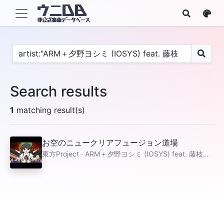
Search results
1
matching result(s)
お空のニュークリアフュージョン道場
東方Project · ARM＋夕野ヨシミ (IOSYS) feat. 藤枝あかね