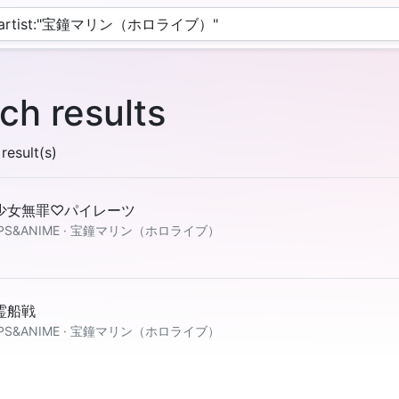
ch results
result(s)
少女無罪♡パイレーツ
PS&ANIME · 宝鐘マリン（ホロライブ）
霊船戦
PS&ANIME · 宝鐘マリン（ホロライブ）