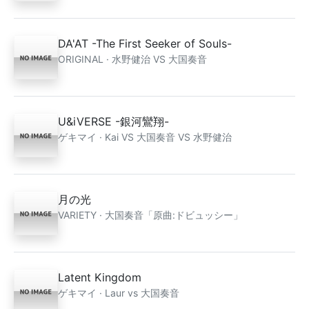
DA'AT -The First Seeker of Souls-
ORIGINAL · 水野健治 VS 大国奏音
U&iVERSE -銀河鸞翔-
ゲキマイ · Kai VS 大国奏音 VS 水野健治
月の光
VARIETY · 大国奏音「原曲:ドビュッシー」
Latent Kingdom
ゲキマイ · Laur vs 大国奏音