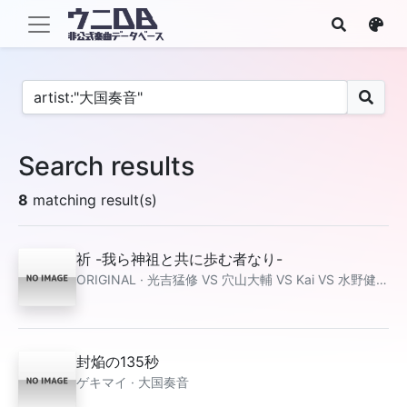
Search results
8
matching result(s)
祈 -我ら神祖と共に歩む者なり-
ORIGINAL · 光吉猛修 VS 穴山大輔 VS Kai VS 水野健治 VS 大国奏音
封焔の135秒
ゲキマイ · 大国奏音