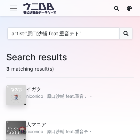
Search results
3
matching result(s)
イガク
niconico · 原口沙輔 feat.重音テト
人マニア
niconico · 原口沙輔 feat.重音テト