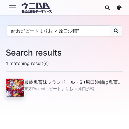
Search results
1
matching result(s)
最終鬼畜妹フランドール・S (原口沙輔は鬼畜なのか？remix)
東方Project · ビートまりお × 原口沙輔