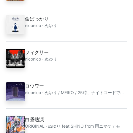
命ばっかり
niconico · ぬゆり
フィクサー
niconico · ぬゆり
ロウワー
niconico · ぬゆり / MEIKO / 25時、ナイトコードで。「プロジェクトセカイ カラフルステージ！ feat. 初音ミク」
白昼熱演
ORIGINAL · ぬゆり feat.SHiNO from 雨ニマケテモ