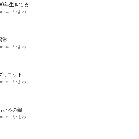
000年生きてる
onico · いよわ
異常
onico · いよわ
プリコット
onico · いよわ
もいろの鍵
onico · いよわ