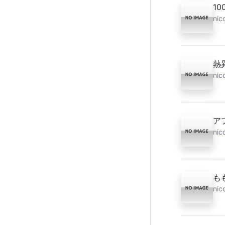
1
nic
熱
nic
ア
nic
も
nic