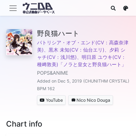
野良猫ハート
パトリシア・オブ・エンド(CV：高森奈津
美)、黒木 未知(CV：仙台エリ)、夕莉 シ
ャチ(CV：浅川悠)、明日原 ユウキ(CV：
種﨑敦美)「ノラと皇女と野良猫ハート」
POPS&ANIME
Added on Dec 5, 2019 (CHUNITHM CRYSTAL)
BPM 162
YouTube
Nico Nico Douga
Chart info