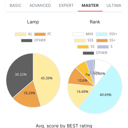
BASIC
ADVANCED
EXPERT
MASTER
ULTIMA
Lamp
Rank
Avg. score by BEST rating